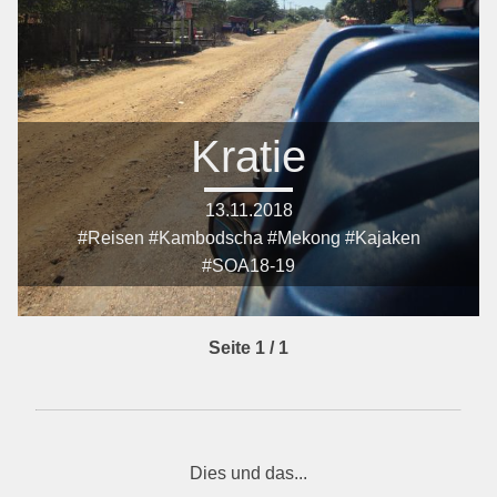
Kratie
13.11.2018
#Reisen #Kambodscha #Mekong #Kajaken
#SOA18-19
Seite 1 / 1
Dies und das...