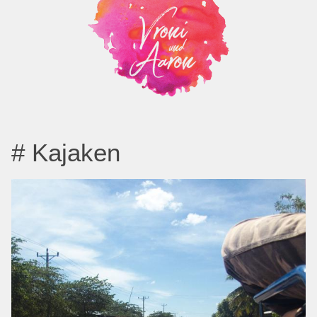
# Kajaken